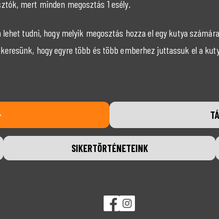
ztók, mert minden megosztás 1 esély.
lehet tudni, hogy melyik megosztás hozza el egy kutya számára a
keresünk, hogy egyre több és több emberhez juttassuk el a kutyá
T
SIKERTÖRTÉNETEINK