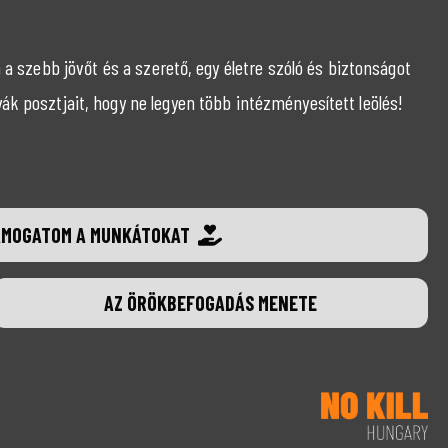
 szebb jövőt és a szerető, egy életre szóló és biztonságot
k posztjait, hogy ne legyen több intézményesített leölés!
ÁMOGATOM A MUNKÁTOKAT
AZ ÖRÖKBEFOGADÁS MENETE