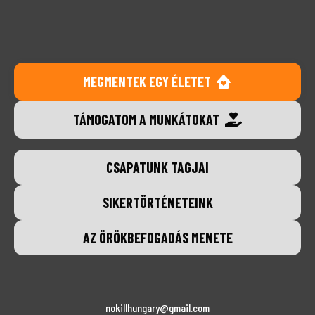
MEGMENTEK EGY ÉLETET
TÁMOGATOM A MUNKÁTOKAT
CSAPATUNK TAGJAI
SIKERTÖRTÉNETEINK
AZ ÖRÖKBEFOGADÁS MENETE
nokillhungary@gmail.com