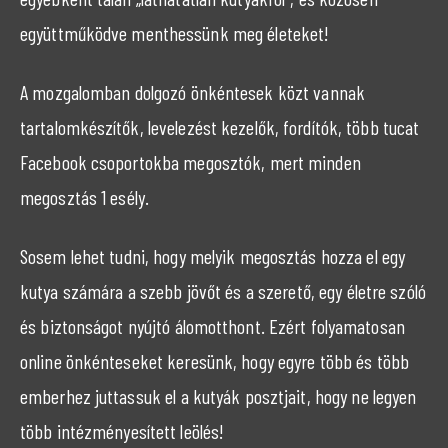
együttműködve menthessünk meg életeket!
A mozgalomban dolgozó önkéntesek közt vannak
tartalomkészítők, levelezést kezelők, fordítók, több tucat
Facebook csoportokba megosztók, mert minden
megosztás 1 esély.
Sosem lehet tudni, hogy melyik megosztás hozza el egy
kutya számára a szebb jövőt és a szerető, egy életre szóló
és biztonságot nyújtó álomotthont. Ezért folyamatosan
online önkénteseket keresünk, hogy egyre több és több
emberhez juttassuk el a kutyák posztjait, hogy ne legyen
több intézményesített leölés!