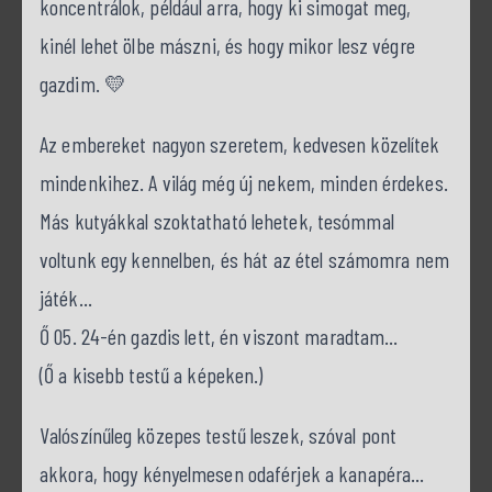
koncentrálok, például arra, hogy ki simogat meg,
kinél lehet ölbe mászni, és hogy mikor lesz végre
gazdim. 💛
Az embereket nagyon szeretem, kedvesen közelítek
mindenkihez. A világ még új nekem, minden érdekes.
Más kutyákkal szoktatható lehetek, tesómmal
voltunk egy kennelben, és hát az étel számomra nem
játék…
Ő 05. 24-én gazdis lett, én viszont maradtam…
(Ő a kisebb testű a képeken.)
Valószínűleg közepes testű leszek, szóval pont
akkora, hogy kényelmesen odaférjek a kanapéra…