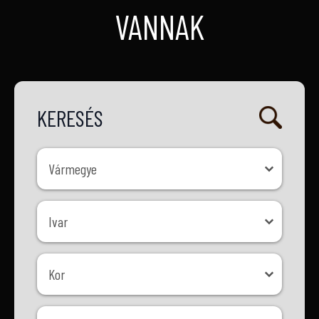
VANNAK
KERESÉS
Vármegye
Vármegye
Ivar
Ivar
Kor
Kor
Méret