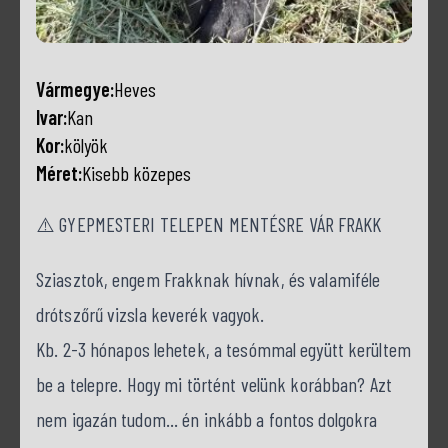
Vármegye:
Heves
Ivar:
Kan
Kor:
kölyök
Méret:
Kisebb közepes
⚠️ GYEPMESTERI TELEPEN MENTÉSRE VÁR FRAKK
Sziasztok, engem Frakknak hívnak, és valamiféle
drótszőrű vizsla keverék vagyok.
Kb. 2-3 hónapos lehetek, a tesómmal együtt kerültem
be a telepre. Hogy mi történt velünk korábban? Azt
nem igazán tudom… én inkább a fontos dolgokra