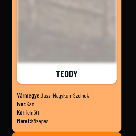
TEDDY
Vármegye:
Jász-Nagykun-Szolnok
Ivar:
Kan
Kor:
felnőtt
Méret:
Közepes