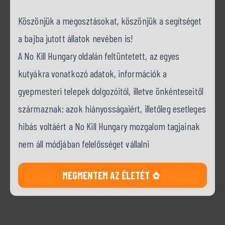
Köszönjük a megosztásokat, köszönjük a segítséget
a bajba jutott állatok nevében is!
A No Kill Hungary oldalán feltüntetett, az egyes
kutyákra vonatkozó adatok, információk a
gyepmesteri telepek dolgozóitól, illetve önkénteseitől
származnak; azok hiányosságaiért, illetőleg esetleges
hibás voltáért a No Kill Hungary mozgalom tagjainak
nem áll módjában felelősséget vállalni
MEGMENTEM AZ ÉLETÉT