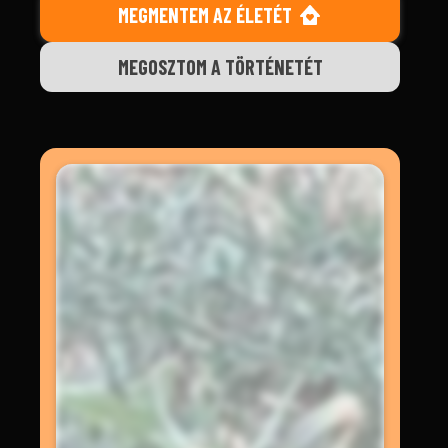
MEGMENTEM AZ ÉLETÉT
MEGOSZTOM A TÖRTÉNETÉT