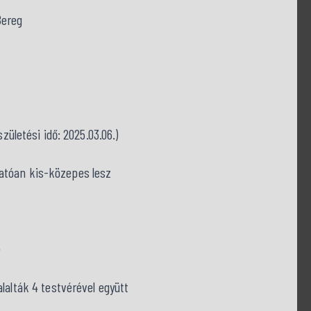
Bereg
zületési idő: 2025.03.06.)
atóan kis-közepes lesz
e
lalták 4 testvérével együtt