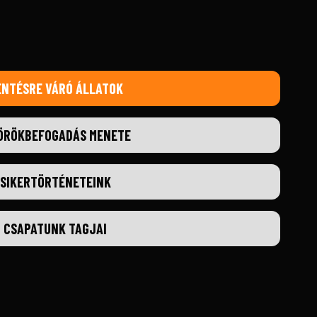
ENTÉSRE VÁRÓ ÁLLATOK
ÖRÖKBEFOGADÁS MENETE
SIKERTÖRTÉNETEINK
CSAPATUNK TAGJAI