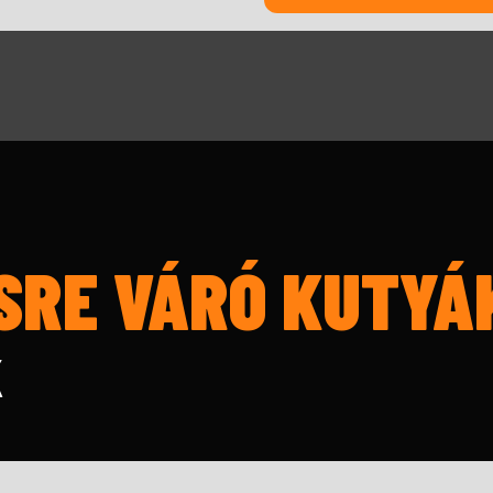
SRE VÁRÓ KUTYÁ
K