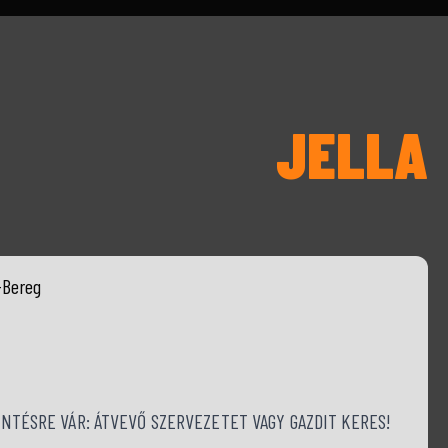
JELLA
-Bereg
TÉSRE VÁR: ÁTVEVŐ SZERVEZETET VAGY GAZDIT KERES!