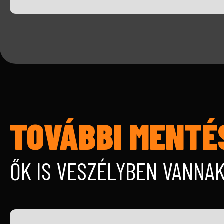
TOVÁBBI MENTÉ
ŐK IS VESZÉLYBEN VANNA