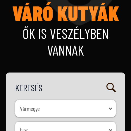
VÁRÓ KUTYÁK
ŐK IS VESZÉLYBEN
VANNAK
KERESÉS
Vármegye
Vármegye
Ivar