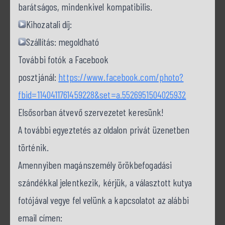
barátságos, mindenkivel kompatibilis.
Kihozatali díj:
Szállítás: megoldható
További fotók a Facebook
posztjánál:
https://www.facebook.com/photo?
fbid=1140411761459228&set=a.5526951504025932
Elsősorban átvevő szervezetet keresünk!
A további egyeztetés az oldalon privát üzenetben
történik.
Amennyiben magánszemély örökbefogadási
szándékkal jelentkezik, kérjük, a választott kutya
fotójával vegye fel velünk a kapcsolatot az alábbi
email címen: