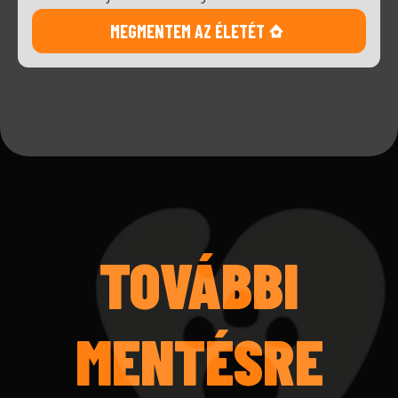
MEGMENTEM AZ ÉLETÉT
TOVÁBBI
MENTÉSRE