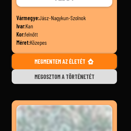
Vármegye:
Jász-Nagykun-Szolnok
Ivar:
Kan
Kor:
felnőtt
Méret:
Közepes
MEGMENTEM AZ ÉLETÉT
MEGOSZTOM A TÖRTÉNETÉT