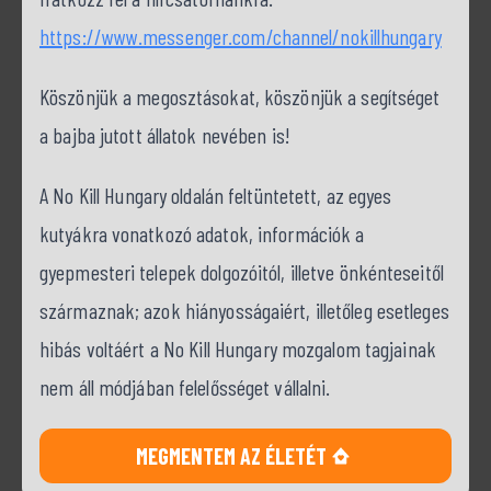
https://www.messenger.com/channel/nokillhungary
Köszönjük a megosztásokat, köszönjük a segítséget
a bajba jutott állatok nevében is!
A No Kill Hungary oldalán feltüntetett, az egyes
kutyákra vonatkozó adatok, információk a
gyepmesteri telepek dolgozóitól, illetve önkénteseitől
származnak; azok hiányosságaiért, illetőleg esetleges
hibás voltáért a No Kill Hungary mozgalom tagjainak
nem áll módjában felelősséget vállalni.
MEGMENTEM AZ ÉLETÉT