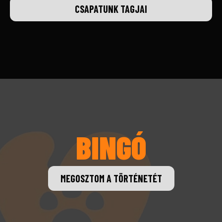
CSAPATUNK TAGJAI
BINGÓ
MEGOSZTOM A TÖRTÉNETÉT