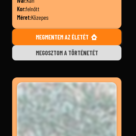
Ivar:
Kan
Kor:
felnőtt
Méret:
Közepes
MEGMENTEM AZ ÉLETÉT
MEGOSZTOM A TÖRTÉNETÉT