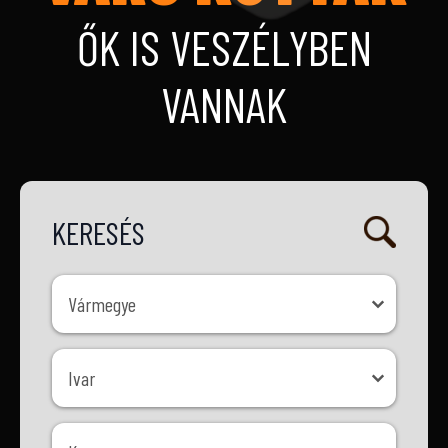
ŐK IS VESZÉLYBEN
VANNAK
KERESÉS
Vármegye
Vármegye
Ivar
Ivar
Kor