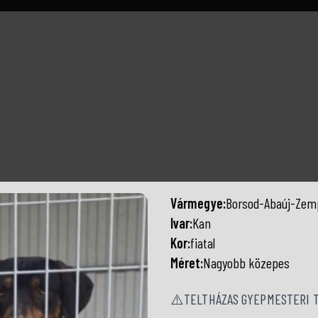
Vármegye:
Borsod-Abaúj-Zem
Ivar:
Kan
Kor:
fiatal
Méret:
Nagyobb közepes
⚠️TELTHÁZAS GYEPMESTERI 