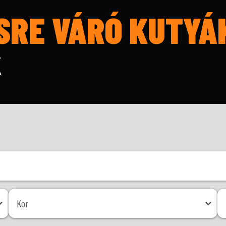
SRE VÁRÓ KUTYÁ
K
Kor
Mé
Kor