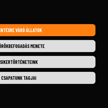
ENTÉSRE VÁRÓ ÁLLATOK
ÖRÖKBEFOGADÁS MENETE
SIKERTÖRTÉNETEINK
CSAPATUNK TAGJAI