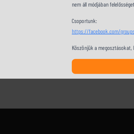
nem áll módjában felelősséget 
Csoportunk:
https://facebook.com/group
Köszönjük a megosztásokat, kö