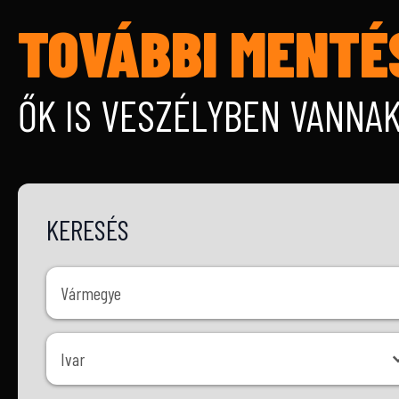
TOVÁBBI MENTÉ
ŐK IS VESZÉLYBEN VANNA
KERESÉS
Vármegye
Vármegye
Ivar
Ivar