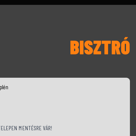
BISZTRÓ
plén
TELEPEN MENTÉSRE VÁR!