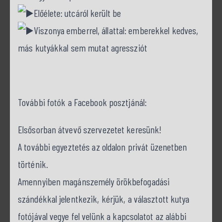
Előélete: utcáról került be
Viszonya emberrel, állattal: emberekkel kedves,
más kutyákkal sem mutat agressziót
További fotók a Facebook posztjánál:
Elsősorban átvevő szervezetet keresünk!
A további egyeztetés az oldalon privát üzenetben
történik.
Amennyiben magánszemély örökbefogadási
szándékkal jelentkezik, kérjük, a választott kutya
fotójával vegye fel velünk a kapcsolatot az alábbi