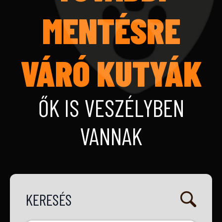
MENTÉSRE
VÁRÓ KUTYÁK
ŐK IS VESZÉLYBEN
VANNAK
KERESÉS