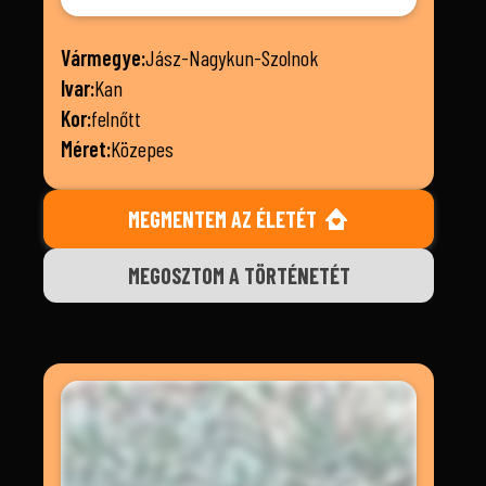
Vármegye:
Jász-Nagykun-Szolnok
Ivar:
Kan
Kor:
felnőtt
Méret:
Közepes
MEGMENTEM AZ ÉLETÉT
MEGOSZTOM A TÖRTÉNETÉT