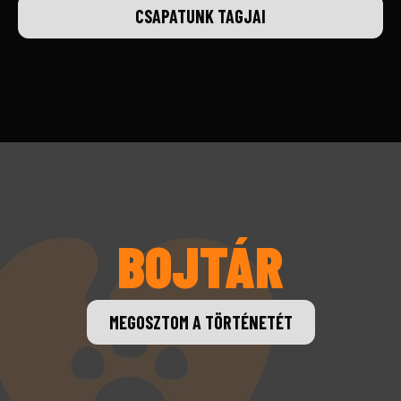
CSAPATUNK TAGJAI
BOJTÁR
MEGOSZTOM A TÖRTÉNETÉT