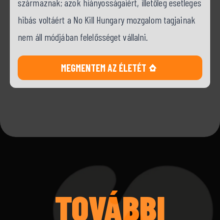
származnak; azok hiányosságaiért, illetőleg esetleges
hibás voltáért a No Kill Hungary mozgalom tagjainak
nem áll módjában felelősséget vállalni.
MEGMENTEM AZ ÉLETÉT
TOVÁBBI