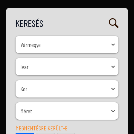
KERESÉS
Vármegye
Vármegye
Ivar
Ivar
Kor
Kor
Méret
Méret
MEGMENTÉSRE KERÜLT-E