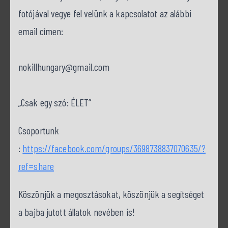
fotójával vegye fel velünk a kapcsolatot az alábbi
email címen:
nokillhungary@gmail.com
„Csak egy szó: ÉLET”
Csoportunk
:
https://facebook.com/groups/3698738837070635/?
ref=share
Köszönjük a megosztásokat, köszönjük a segítséget
a bajba jutott állatok nevében is!