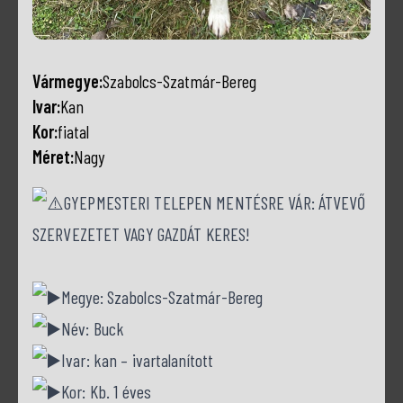
Vármegye:
Szabolcs-Szatmár-Bereg
Ivar:
Kan
Kor:
fiatal
Méret:
Nagy
GYEPMESTERI TELEPEN MENTÉSRE VÁR: ÁTVEVŐ
SZERVEZETET VAGY GAZDÁT KERES!
Megye: Szabolcs-Szatmár-Bereg
Név: Buck
Ivar: kan – ivartalanított
Kor: Kb. 1 éves