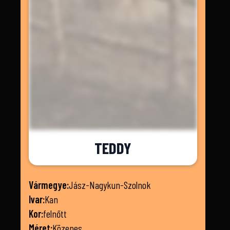
TEDDY
Vármegye:
Jász-Nagykun-Szolnok
Ivar:
Kan
Kor:
felnőtt
Méret:
Közepes