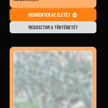
MEGMENTEM AZ ÉLETÉT
MEGOSZTOM A TÖRTÉNETÉT