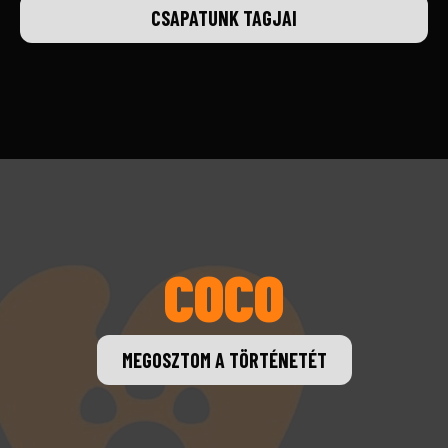
CSAPATUNK TAGJAI
COCO
MEGOSZTOM A TÖRTÉNETÉT