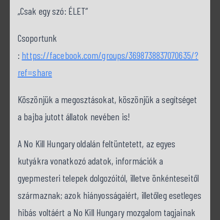
„Csak egy szó: ÉLET”
Csoportunk
:
https://facebook.com/groups/3698738837070635/?
ref=share
Köszönjük a megosztásokat, köszönjük a segítséget
a bajba jutott állatok nevében is!
A No Kill Hungary oldalán feltüntetett, az egyes
kutyákra vonatkozó adatok, információk a
gyepmesteri telepek dolgozóitól, illetve önkénteseitől
származnak; azok hiányosságaiért, illetőleg esetleges
hibás voltáért a No Kill Hungary mozgalom tagjainak