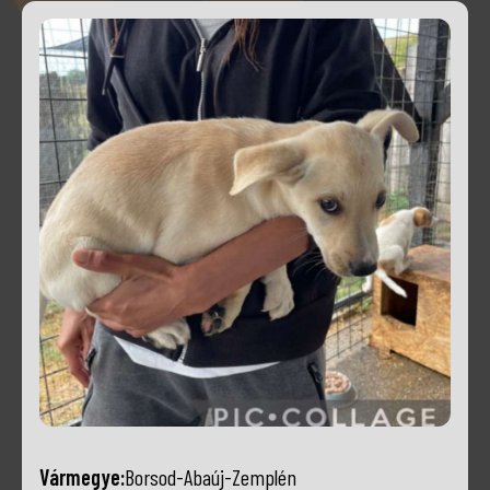
Vármegye:
Borsod-Abaúj-Zemplén