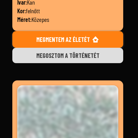
Ivar:
Kan
Kor:
felnőtt
Méret:
Közepes
MEGMENTEM AZ ÉLETÉT
MEGOSZTOM A TÖRTÉNETÉT