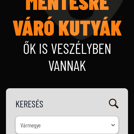
MENTÉSRE
VÁRÓ KUTYÁK
ŐK IS VESZÉLYBEN
VANNAK
KERESÉS
Vármegye
Vármegye