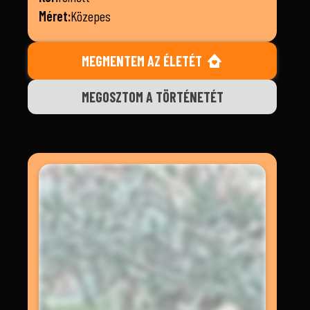
Méret:
Közepes
MEGMENTEM AZ ÉLETÉT
MEGOSZTOM A TÖRTÉNETÉT