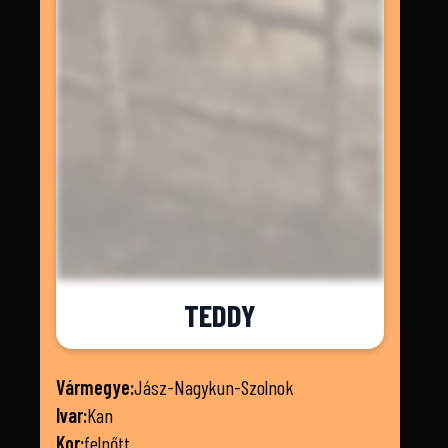
TEDDY
Vármegye:
Jász-Nagykun-Szolnok
Ivar:
Kan
Kor:
felnőtt