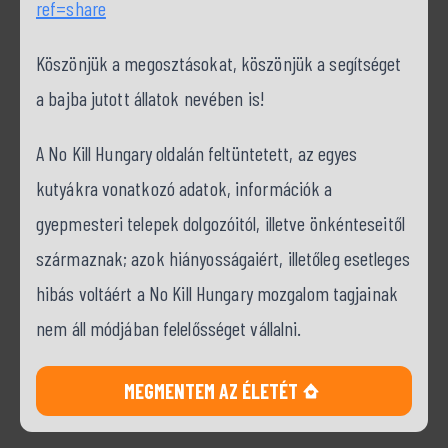
ref=share
Köszönjük a megosztásokat, köszönjük a segítséget
a bajba jutott állatok nevében is!
A No Kill Hungary oldalán feltüntetett, az egyes
kutyákra vonatkozó adatok, információk a
gyepmesteri telepek dolgozóitól, illetve önkénteseitől
származnak; azok hiányosságaiért, illetőleg esetleges
hibás voltáért a No Kill Hungary mozgalom tagjainak
nem áll módjában felelősséget vállalni.
MEGMENTEM AZ ÉLETÉT