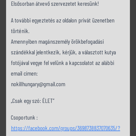
Elsősorban átvevő szervezetet keresünk!
A további egyeztetés az oldalon privát üzenetben
történik.
Amennyiben magánszemély örökbefogadási
szándékkal jelentkezik, kérjük, a választott kutya
fotójával vegye fel velünk a kapcsolatot az alábbi
email címen:
nokillhungary@gmail.com
„Csak egy szó: ÉLET”
Csoportunk :
https://facebook.com/groups/3698738837070635/?