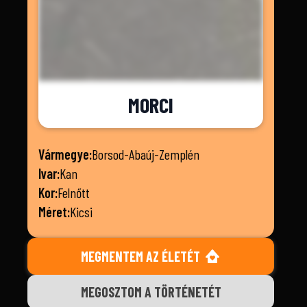
MORCI
Vármegye:
Borsod-Abaúj-Zemplén
Ivar:
Kan
Kor:
Felnőtt
Méret:
Kicsi
MEGMENTEM AZ ÉLETÉT
MEGOSZTOM A TÖRTÉNETÉT