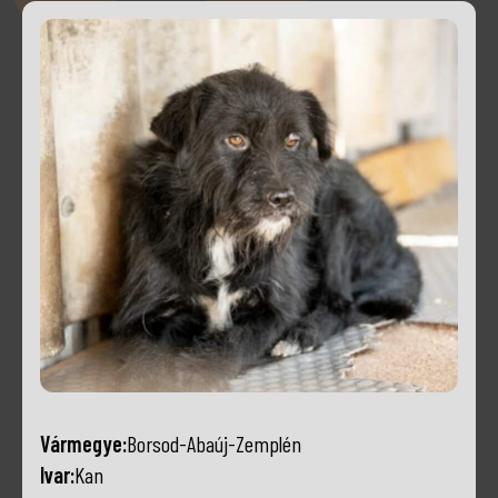
Vármegye:
Borsod-Abaúj-Zemplén
Ivar:
Kan