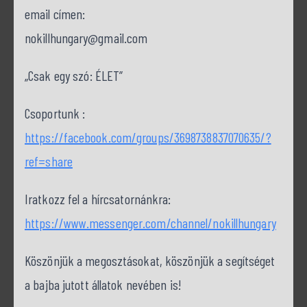
email címen:
nokillhungary@gmail.com
„Csak egy szó: ÉLET”
Csoportunk :
https://facebook.com/groups/3698738837070635/?
ref=share
Iratkozz fel a hírcsatornánkra:
https://www.messenger.com/channel/nokillhungary
Köszönjük a megosztásokat, köszönjük a segítséget
a bajba jutott állatok nevében is!