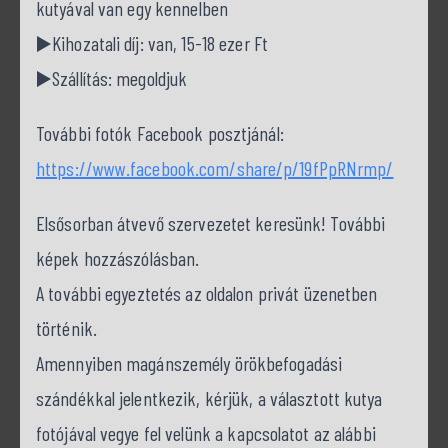
kutyával van egy kennelben
▶️Kihozatali díj: van, 15-18 ezer Ft
▶️Szállítás: megoldjuk
További fotók Facebook posztjánál:
https://www.facebook.com/share/p/19fPpRNrmp/
Elsősorban átvevő szervezetet keresünk! További
képek hozzászólásban.
A további egyeztetés az oldalon privát üzenetben
történik.
Amennyiben magánszemély örökbefogadási
szándékkal jelentkezik, kérjük, a választott kutya
fotójával vegye fel velünk a kapcsolatot az alábbi