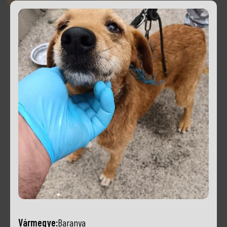
Vármegye:
Baranya