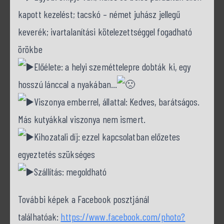
kapott kezelést; tacskó – német juhász jellegű
keverék; ivartalanítási kötelezettséggel fogadható
örökbe
Előélete: a helyi szeméttelepre dobták ki, egy
hosszú lánccal a nyakában…
Viszonya emberrel, állattal: Kedves, barátságos.
Más kutyákkal viszonya nem ismert.
Kihozatali díj: ezzel kapcsolatban előzetes
egyeztetés szükséges
Szállítás: megoldható
További képek a Facebook posztjánál
találhatóak:
https://www.facebook.com/photo?