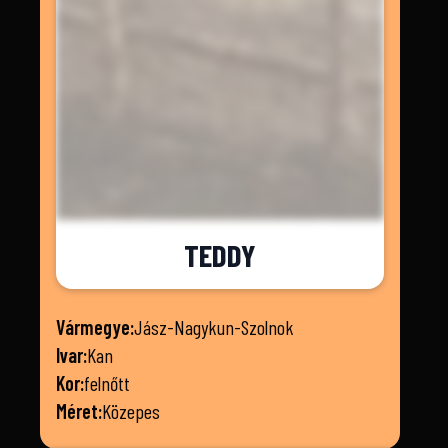
TEDDY
Vármegye:
Jász-Nagykun-Szolnok
Ivar:
Kan
Kor:
felnőtt
Méret:
Közepes