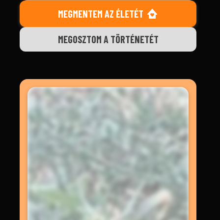
MEGMENTEM AZ ÉLETÉT
MEGOSZTOM A TÖRTÉNETÉT