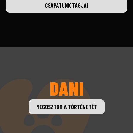
CSAPATUNK TAGJAI
DANI
MEGOSZTOM A TÖRTÉNETÉT