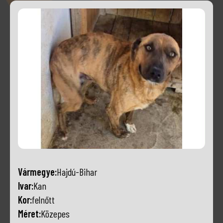
Vármegye:
Hajdú-Bihar
Ivar:
Kan
Kor:
felnőtt
Méret:
Közepes