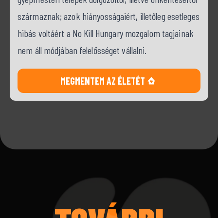
származnak; azok hiányosságaiért, illetőleg esetleges
hibás voltáért a No Kill Hungary mozgalom tagjainak
nem áll módjában felelősséget vállalni.
MEGMENTEM AZ ÉLETÉT