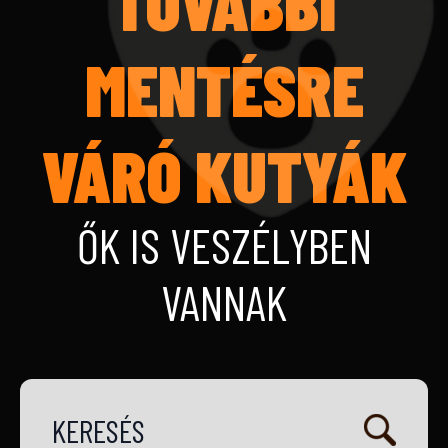
TOVÁBBI
MENTÉSRE
VÁRÓ KUTYÁK
ŐK IS VESZÉLYBEN
VANNAK
KERESÉS