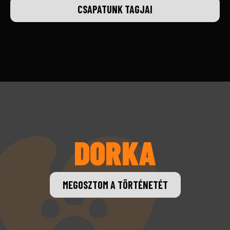
CSAPATUNK TAGJAI
DORKA
MEGOSZTOM A TÖRTÉNETÉT