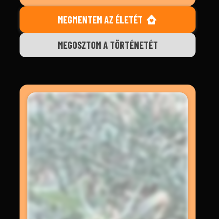
MEGMENTEM AZ ÉLETÉT
MEGOSZTOM A TÖRTÉNETÉT