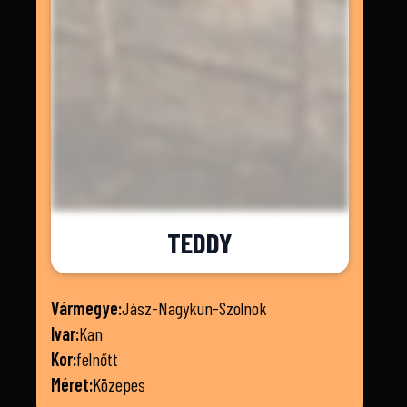
TEDDY
Vármegye:
Jász-Nagykun-Szolnok
Ivar:
Kan
Kor:
felnőtt
Méret:
Közepes