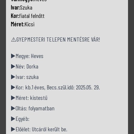
Ivar:
Szuka
Kor:
fiatal felnőtt
Méret:
Kicsi
⚠️GYEPMESTERI TELEPEN MENTÉSRE VÁR!
▶️Megye: Heves
▶️Név: Dorka
▶️Ivar: szuka
▶️Kor: kb.1 éves, Becs.szül.idő: 2025.05. 29.
▶️Méret: kistestű
▶️Oltás: folyamatban
▶️Egyéb:
▶️Előélet: Utcáról került be.