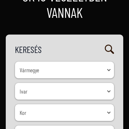
VANNAK
KERESÉS
Vármegye
Vármegye
Ivar
Ivar
Kor
Kor
Méret