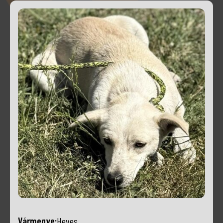
Vármegye:
Heves