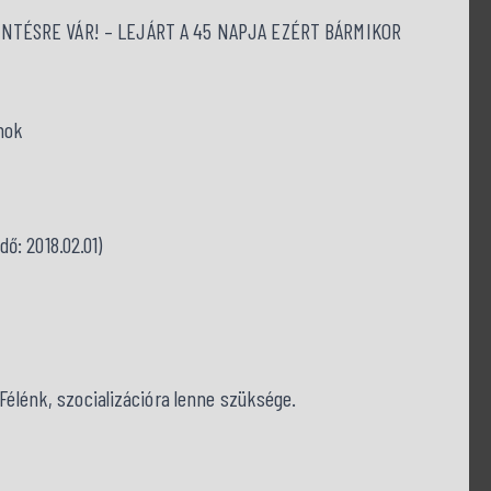
TÉSRE VÁR! – LEJÁRT A 45 NAPJA EZÉRT BÁRMIKOR
nok
dő: 2018.02.01)
 Félénk, szocializációra lenne szüksége.