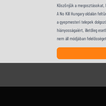
Köszönjük a megosztásokat, kö
A No Kill Hungary oldalán fel
a gyepmesteri telepek dolgozó
hiányosságaiért, illetőleg ese
nem áll módjában felelősséget 