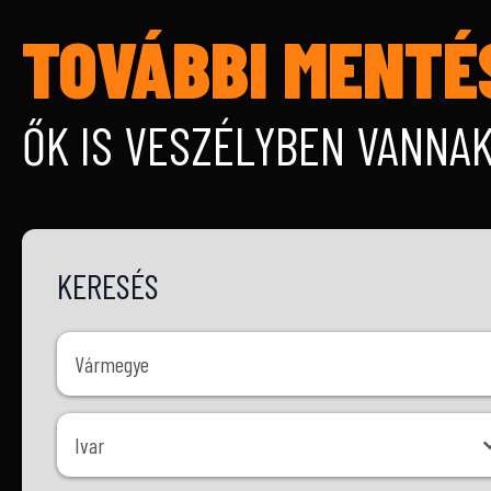
TOVÁBBI MENTÉ
ŐK IS VESZÉLYBEN VANNA
KERESÉS
Vármegye
Vármegye
Ivar
Ivar