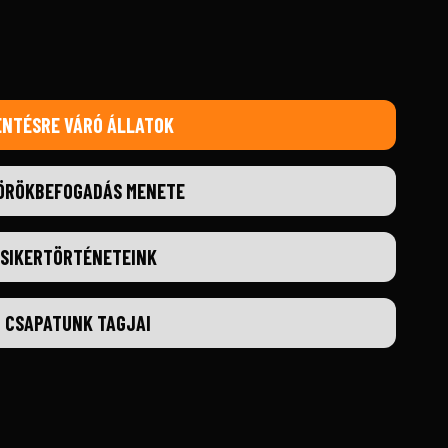
ENTÉSRE VÁRÓ ÁLLATOK
ÖRÖKBEFOGADÁS MENETE
SIKERTÖRTÉNETEINK
CSAPATUNK TAGJAI