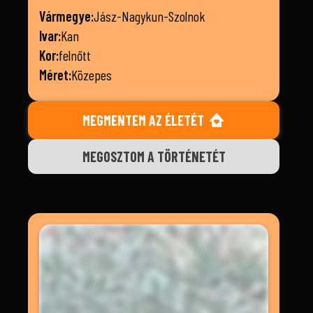
Vármegye:
Jász-Nagykun-Szolnok
Ivar:
Kan
Kor:
felnőtt
Méret:
Közepes
MEGMENTEM AZ ÉLETÉT
MEGOSZTOM A TÖRTÉNETÉT