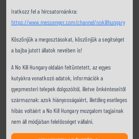
Iratkozz fel a hírcsatornánkra:
https://www.messenger.com/channel/nokillhungary
Köszönjük a megosztásokat, köszönjük a segítséget
a bajba jutott állatok nevében is!
A No Kill Hungary oldalán feltüntetett, az egyes
kutyákra vonatkozó adatok, információk a
gyepmesteri telepek dolgozóitól, illetve önkénteseitől
származnak; azok hiányosságaiért, illetőleg esetleges
hibás voltáért a No Kill Hungary mozgalom tagjainak
nem áll módjában felelősséget vállalni.