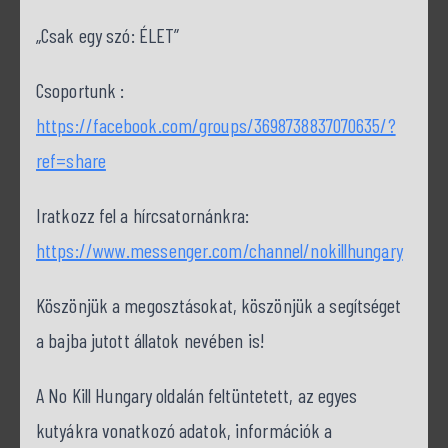
„Csak egy szó: ÉLET”
Csoportunk :
https://facebook.com/groups/3698738837070635/?
ref=share
Iratkozz fel a hírcsatornánkra:
https://www.messenger.com/channel/nokillhungary
Köszönjük a megosztásokat, köszönjük a segítséget
a bajba jutott állatok nevében is!
A No Kill Hungary oldalán feltüntetett, az egyes
kutyákra vonatkozó adatok, információk a