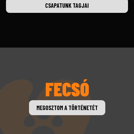
CSAPATUNK TAGJAI
FECSÓ
MEGOSZTOM A TÖRTÉNETÉT