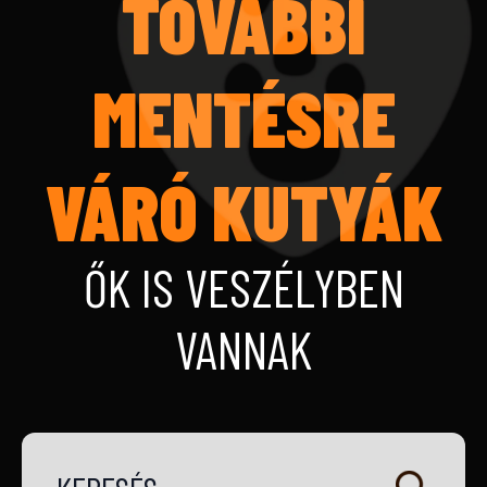
TOVÁBBI
MENTÉSRE
VÁRÓ KUTYÁK
ŐK IS VESZÉLYBEN
VANNAK