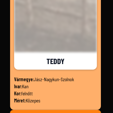
TEDDY
Vármegye:
Jász-Nagykun-Szolnok
Ivar:
Kan
Kor:
felnőtt
Méret:
Közepes