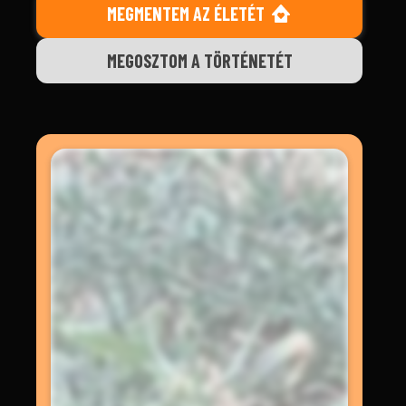
MEGMENTEM AZ ÉLETÉT
MEGOSZTOM A TÖRTÉNETÉT