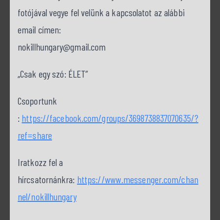
fotójával vegye fel velünk a kapcsolatot az alábbi
email címen:
nokillhungary@gmail.com
„Csak egy szó: ÉLET”
Csoportunk
:
https://facebook.com/groups/3698738837070635/?
ref=share
Iratkozz fel a
hírcsatornánkra:
https://www.messenger.com/chan
nel/nokillhungary