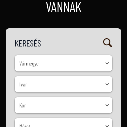
VANNAK
KERESÉS
Vármegye
Vármegye
Ivar
Ivar
Kor
Kor
Méret