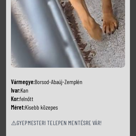
Vármegye:
Borsod-Abaúj-Zemplén
Ivar:
Kan
Kor:
felnőtt
Méret:
Kisebb közepes
⚠️GYEPMESTERI TELEPEN MENTÉSRE VÁR!