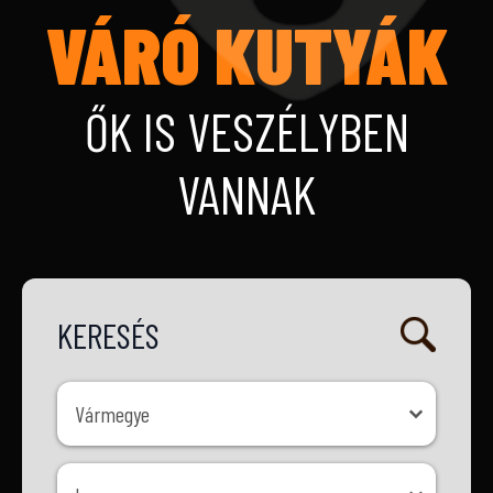
VÁRÓ KUTYÁK
ŐK IS VESZÉLYBEN
VANNAK
KERESÉS
Vármegye
Vármegye
Ivar