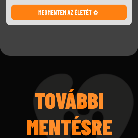
MEGMENTEM AZ ÉLETÉT
TOVÁBBI
MENTÉSRE