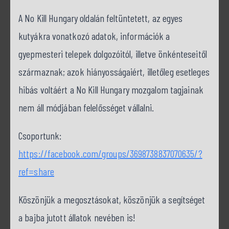
A No Kill Hungary oldalán feltüntetett, az egyes
kutyákra vonatkozó adatok, információk a
gyepmesteri telepek dolgozóitól, illetve önkénteseitől
származnak; azok hiányosságaiért, illetőleg esetleges
hibás voltáért a No Kill Hungary mozgalom tagjainak
nem áll módjában felelősséget vállalni.
Csoportunk:
https://facebook.com/groups/3698738837070635/?
ref=share
Köszönjük a megosztásokat, köszönjük a segítséget
a bajba jutott állatok nevében is!