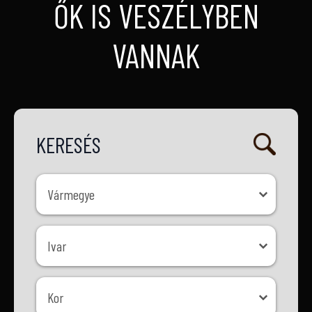
ŐK IS VESZÉLYBEN
VANNAK
KERESÉS
Vármegye
Vármegye
Ivar
Ivar
Kor
Kor