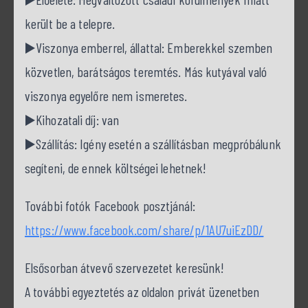
került be a telepre.
▶️Viszonya emberrel, állattal: Emberekkel szemben
közvetlen, barátságos teremtés. Más kutyával való
viszonya egyelőre nem ismeretes.
▶️Kihozatali díj: van
▶️Szállítás: Igény esetén a szállításban megpróbálunk
segíteni, de ennek költségei lehetnek!
További fotók Facebook posztjánál:
https://www.facebook.com/share/p/1AU7uiEzDD/
Elsősorban átvevő szervezetet keresünk!
A további egyeztetés az oldalon privát üzenetben