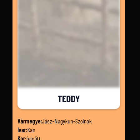
TEDDY
Vármegye:
Jász-Nagykun-Szolnok
Ivar:
Kan
Kor:
felnőtt