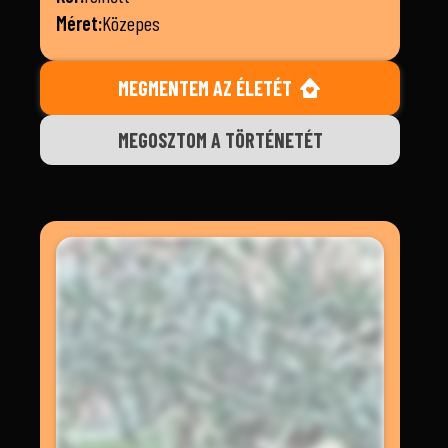
Méret:
Közepes
MEGMENTEM AZ ÉLETÉT
MEGOSZTOM A TÖRTÉNETÉT