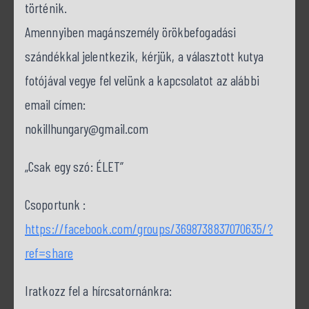
történik.
Amennyiben magánszemély örökbefogadási
szándékkal jelentkezik, kérjük, a választott kutya
fotójával vegye fel velünk a kapcsolatot az alábbi
email címen:
nokillhungary@gmail.com
„Csak egy szó: ÉLET”
Csoportunk :
https://facebook.com/groups/3698738837070635/?
ref=share
Iratkozz fel a hírcsatornánkra: