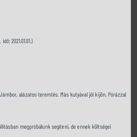
idő: 2021.01.01.)
 Jámbor, alázatos teremtés. Más kutyával jól kijön. Pórázzal
zállításban megpróbálunk segíteni, de ennek költségei