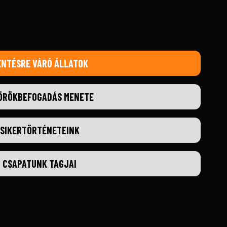
ENTÉSRE VÁRÓ ÁLLATOK
ÖRÖKBEFOGADÁS MENETE
SIKERTÖRTÉNETEINK
CSAPATUNK TAGJAI