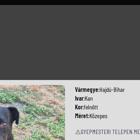
Vármegye:
Hajdú-Bihar
Ivar:
Kan
Kor:
felnőtt
Méret:
Közepes
⚠️GYEPMESTERI TELEPEN ME