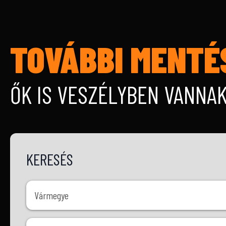
TOVÁBBI MENTÉ
ŐK IS VESZÉLYBEN VANNA
KERESÉS
Vármegye
Vármegye
Ivar