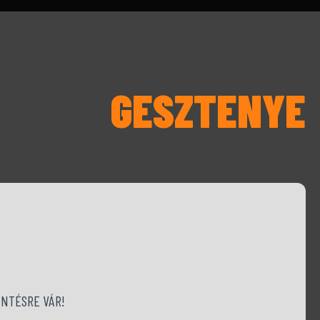
GESZTENYE
NTÉSRE VÁR!