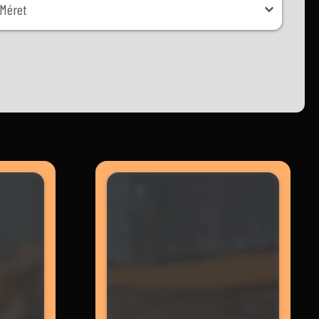
Méret