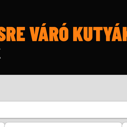
SRE VÁRÓ KUTYÁ
K
Kor
Mé