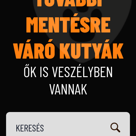
MENTÉSRE
VÁRÓ KUTYÁK
ŐK IS VESZÉLYBEN
VANNAK
KERESÉS