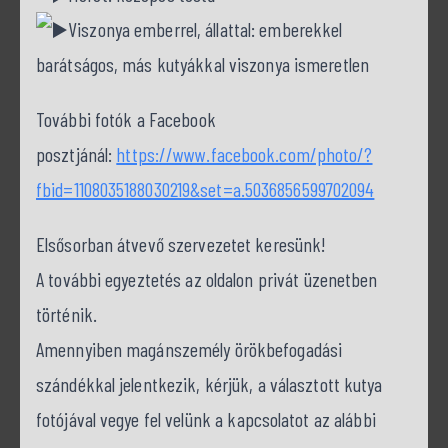
Viszonya emberrel, állattal: emberekkel
barátságos, más kutyákkal viszonya ismeretlen
További fotók a Facebook
posztjánál:
https://www.facebook.com/photo/?
fbid=1108035188030219&set=a.5036856599702094
Elsősorban átvevő szervezetet keresünk!
A további egyeztetés az oldalon privát üzenetben
történik.
Amennyiben magánszemély örökbefogadási
szándékkal jelentkezik, kérjük, a választott kutya
fotójával vegye fel velünk a kapcsolatot az alábbi