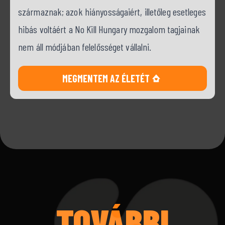
származnak; azok hiányosságaiért, illetőleg esetleges
hibás voltáért a No Kill Hungary mozgalom tagjainak
nem áll módjában felelősséget vállalni.
MEGMENTEM AZ ÉLETÉT
TOVÁBBI