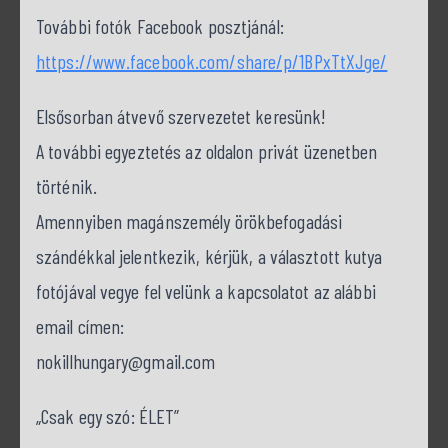
További fotók Facebook posztjánál:
https://www.facebook.com/share/p/1BPxTtXJge/
Elsősorban átvevő szervezetet keresünk!
A további egyeztetés az oldalon privát üzenetben
történik.
Amennyiben magánszemély örökbefogadási
szándékkal jelentkezik, kérjük, a választott kutya
fotójával vegye fel velünk a kapcsolatot az alábbi
email címen:
nokillhungary@gmail.com
„Csak egy szó: ÉLET”