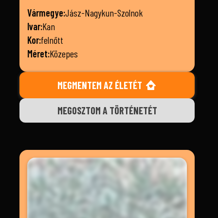
Vármegye:
Jász-Nagykun-Szolnok
Ivar:
Kan
Kor:
felnőtt
Méret:
Közepes
MEGMENTEM AZ ÉLETÉT
MEGOSZTOM A TÖRTÉNETÉT