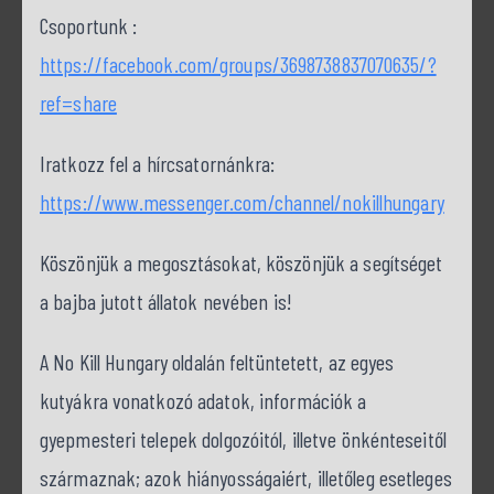
Csoportunk :
https://facebook.com/groups/3698738837070635/?
ref=share
Iratkozz fel a hírcsatornánkra:
https://www.messenger.com/channel/nokillhungary
Köszönjük a megosztásokat, köszönjük a segítséget
a bajba jutott állatok nevében is!
A No Kill Hungary oldalán feltüntetett, az egyes
kutyákra vonatkozó adatok, információk a
gyepmesteri telepek dolgozóitól, illetve önkénteseitől
származnak; azok hiányosságaiért, illetőleg esetleges