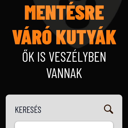
MENTÉSRE
VÁRÓ KUTYÁK
ŐK IS VESZÉLYBEN
VANNAK
KERESÉS
Vármegye