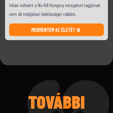
hibás voltáért a No Kill Hungary mozgalom tagjainak
nem áll módjában felelősséget vállalni.
MEGMENTEM AZ ÉLETÉT
TOVÁBBI