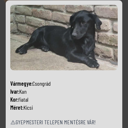
Vármegye:
Csongrád
Ivar:
Kan
Kor:
fiatal
Méret:
Kicsi
⚠️GYEPMESTERI TELEPEN MENTÉSRE VÁR!