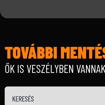
TOVÁBBI MENTÉ
ŐK IS VESZÉLYBEN VANNA
KERESÉS