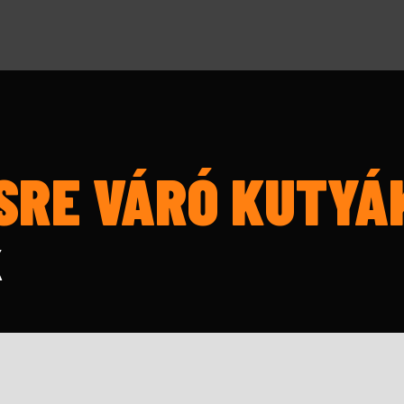
SRE VÁRÓ KUTYÁ
K