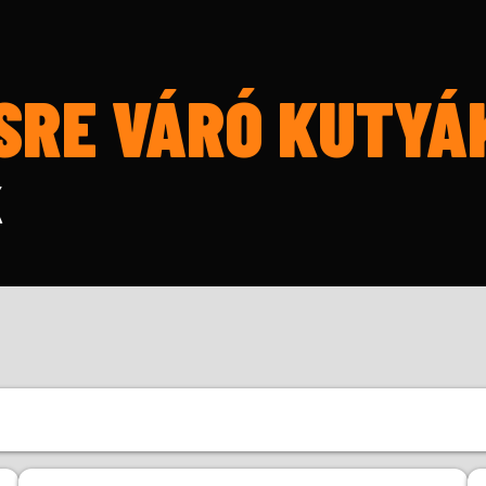
SRE VÁRÓ KUTYÁ
K
Kor
Mé