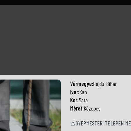
Vármegye:
Hajdú-Bihar
Ivar:
Kan
Kor:
fiatal
Méret:
Közepes
⚠️GYEPMESTERI TELEPEN ME