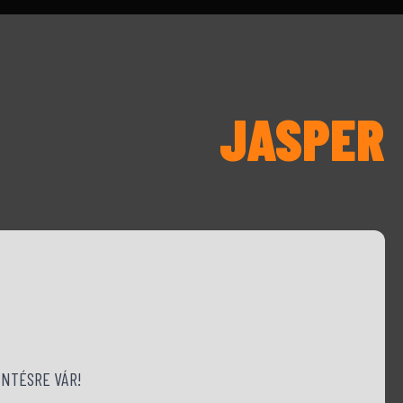
JASPER
NTÉSRE VÁR!