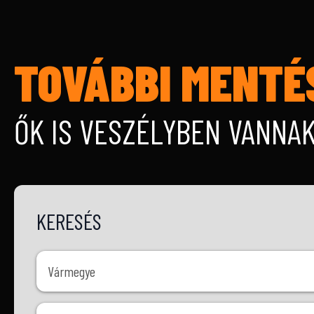
TOVÁBBI MENTÉ
ŐK IS VESZÉLYBEN VANNA
KERESÉS
Vármegye
Vármegye
Ivar