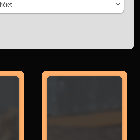
Méret