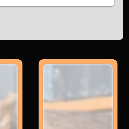
Méret