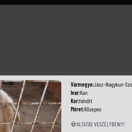
Vármegye:
Jász-Nagykun-Szo
Ivar:
Kan
Kor:
felnőtt
Méret:
Közepes
💀ALTATÁS VESZÉLYBEN!!!