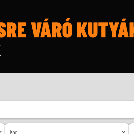
SRE VÁRÓ KUTYÁ
K
Kor
Mé