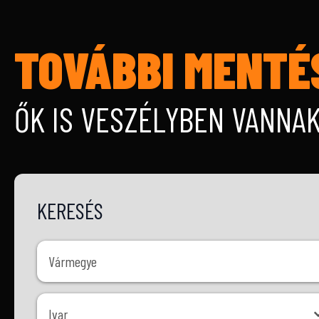
TOVÁBBI MENTÉ
ŐK IS VESZÉLYBEN VANNA
KERESÉS
Vármegye
Vármegye
Ivar