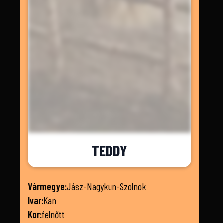
TEDDY
Vármegye:
Jász-Nagykun-Szolnok
Ivar:
Kan
Kor:
felnőtt