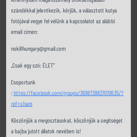
szándékkal jelentkezik, kérjük, a választott kutya
fotójával vegye fel velünk a kapcsolatot az alábbi
email címen:
nokillhungary@gmail.com
„Csak egy szó: ÉLET”
Csoportunk
:
https://facebook.com/groups/3698738837070635/?
ref=share
Köszönjük a megosztásokat, köszönjük a segítséget
a bajba jutott állatok nevében is!