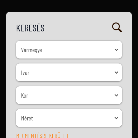
KERESÉS
Vármegye
Vármegye
Ivar
Ivar
Kor
Kor
Méret
Méret
MEGMENTÉSRE KERÜLT-E