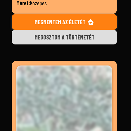
Méret:
Közepes
MEGMENTEM AZ ÉLETÉT
MEGOSZTOM A TÖRTÉNETÉT