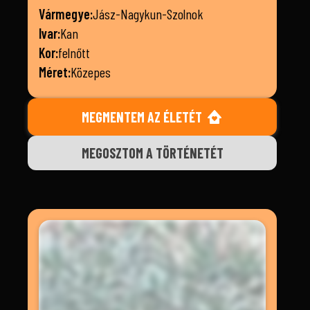
Vármegye:
Jász-Nagykun-Szolnok
Ivar:
Kan
Kor:
felnőtt
Méret:
Közepes
MEGMENTEM AZ ÉLETÉT
MEGOSZTOM A TÖRTÉNETÉT