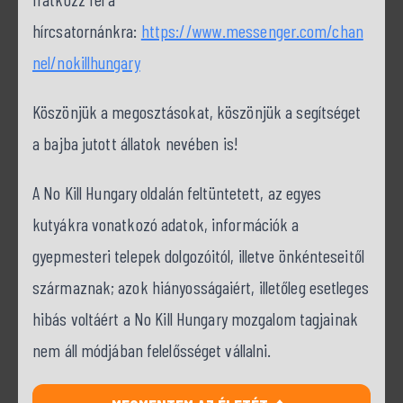
hírcsatornánkra:
https://www.messenger.com/chan
nel/nokillhungary
Köszönjük a megosztásokat, köszönjük a segítséget
a bajba jutott állatok nevében is!
A No Kill Hungary oldalán feltüntetett, az egyes
kutyákra vonatkozó adatok, információk a
gyepmesteri telepek dolgozóitól, illetve önkénteseitől
származnak; azok hiányosságaiért, illetőleg esetleges
hibás voltáért a No Kill Hungary mozgalom tagjainak
nem áll módjában felelősséget vállalni.