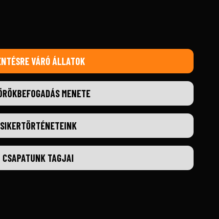
ENTÉSRE VÁRÓ ÁLLATOK
ÖRÖKBEFOGADÁS MENETE
SIKERTÖRTÉNETEINK
CSAPATUNK TAGJAI