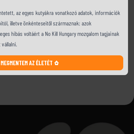
tüntetett, az egyes kutyákra vonatkozó adatok, információk
itól, illetve önkénteseitől származnak; azok
tleges hibás voltáért a No Kill Hungary mozgalom tagjainak
vállalni.
MEGMENTEM AZ ÉLETÉT