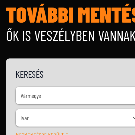
TOVÁBBI MENTÉ
ŐK IS VESZÉLYBEN VANNA
KERESÉS
Vármegye
Vármegye
Ivar
Ivar