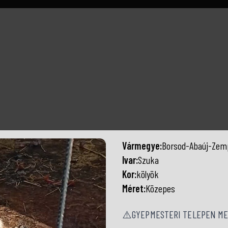
Vármegye:
Borsod-Abaúj-Zem
Ivar:
Szuka
Kor:
kölyök
Méret:
Közepes
⚠️GYEPMESTERI TELEPEN ME