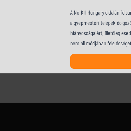
A No Kill Hungary oldalán fel
a gyepmesteri telepek dolgozó
hiányosságaiért, illetőleg ese
nem áll módjában felelősséget 