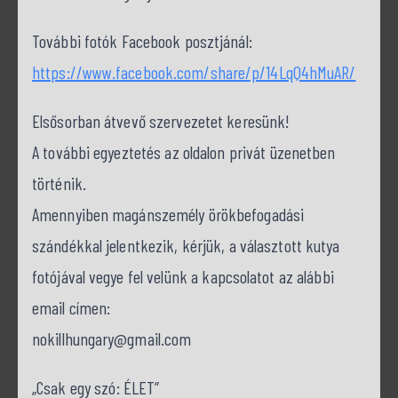
További fotók Facebook posztjánál:
https://www.facebook.com/share/p/14LqQ4hMuAR/
Elsősorban átvevő szervezetet keresünk!
A további egyeztetés az oldalon privát üzenetben
történik.
Amennyiben magánszemély örökbefogadási
szándékkal jelentkezik, kérjük, a választott kutya
fotójával vegye fel velünk a kapcsolatot az alábbi
email címen:
nokillhungary@gmail.com
„Csak egy szó: ÉLET”