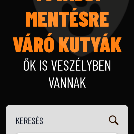
MENTÉSRE
VÁRÓ KUTYÁK
ŐK IS VESZÉLYBEN
VANNAK
KERESÉS