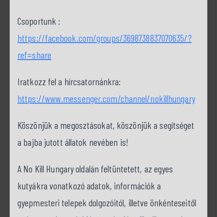
Csoportunk :
https://facebook.com/groups/3698738837070635/?
ref=share
Iratkozz fel a hírcsatornánkra:
https://www.messenger.com/channel/nokillhungary
Köszönjük a megosztásokat, köszönjük a segítséget
a bajba jutott állatok nevében is!
A No Kill Hungary oldalán feltüntetett, az egyes
kutyákra vonatkozó adatok, információk a
gyepmesteri telepek dolgozóitól, illetve önkénteseitől