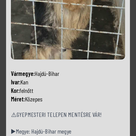
Vármegye:
Hajdú-Bihar
Ivar:
Kan
Kor:
felnőtt
Méret:
Közepes
⚠️GYEPMESTERI TELEPEN MENTÉSRE VÁR!
▶️Megye: Hajdú-Bihar megye