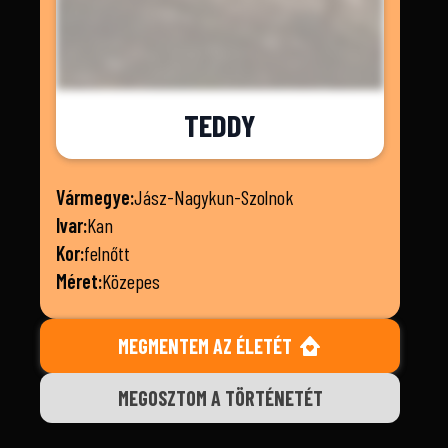
TEDDY
Vármegye:
Jász-Nagykun-Szolnok
Ivar:
Kan
Kor:
felnőtt
Méret:
Közepes
MEGMENTEM AZ ÉLETÉT
MEGOSZTOM A TÖRTÉNETÉT