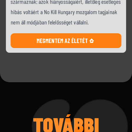
származnak; azok hiányosságaiért, illetőleg esetleges
hibás voltáért a No Kill Hungary mozgalom tagjainak
nem áll módjában felelősséget vállalni.
MEGMENTEM AZ ÉLETÉT
TOVÁBBI