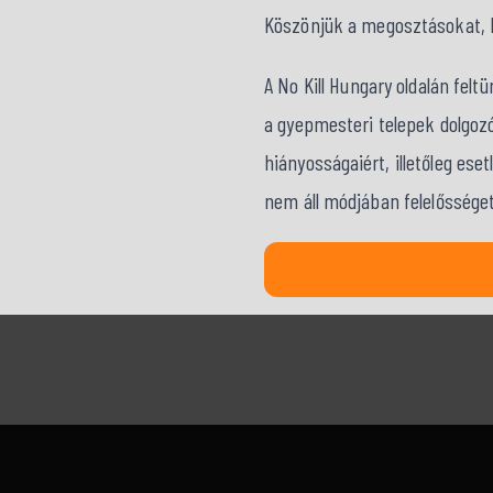
Köszönjük a megosztásokat, kö
A No Kill Hungary oldalán fel
a gyepmesteri telepek dolgozó
hiányosságaiért, illetőleg ese
nem áll módjában felelősséget 