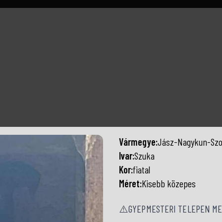
Vármegye:
Jász-Nagykun-Szo
Ivar:
Szuka
Kor:
fiatal
Méret:
Kisebb közepes
⚠️GYEPMESTERI TELEPEN ME