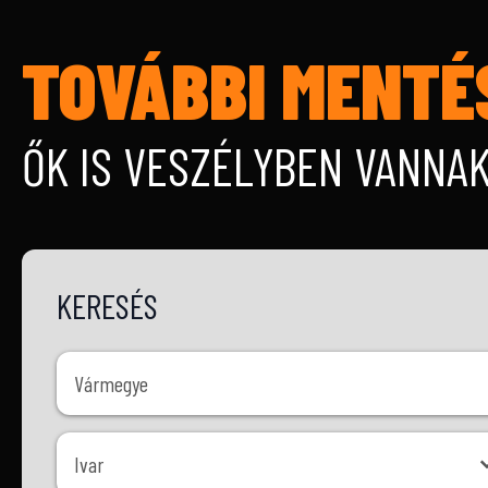
TOVÁBBI MENTÉ
ŐK IS VESZÉLYBEN VANNA
KERESÉS
Vármegye
Vármegye
Ivar
Ivar