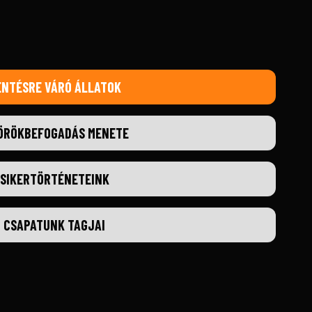
ENTÉSRE VÁRÓ ÁLLATOK
ÖRÖKBEFOGADÁS MENETE
SIKERTÖRTÉNETEINK
CSAPATUNK TAGJAI