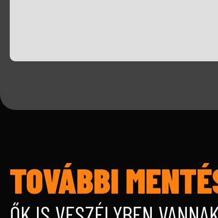
TOVÁBBI MENTÉ
ŐK IS VESZÉLYBEN VANNA