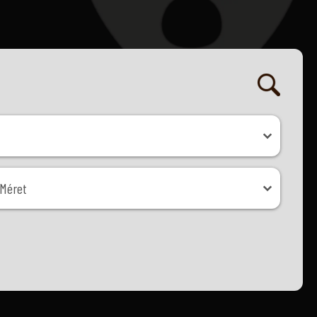
ret
Méret