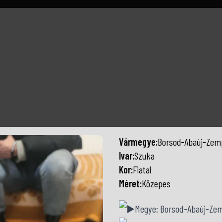
Vármegye:
Borsod-Abaúj-Zem
Ivar:
Szuka
Kor:
Fiatal
Méret:
Közepes
Megye: Borsod-Abaúj-Ze