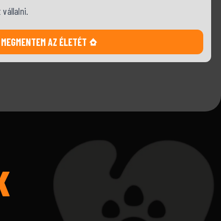
vállalni.
MEGMENTEM AZ ÉLETÉT
K