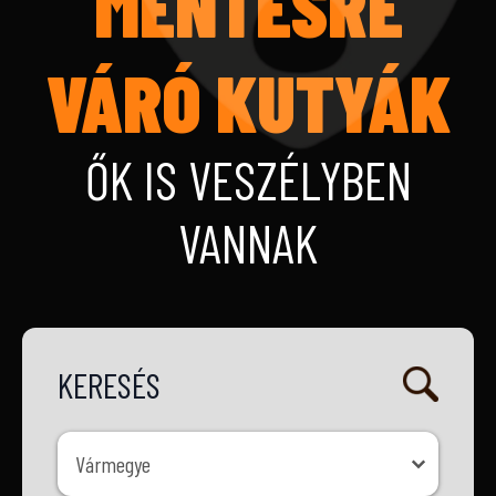
MENTÉSRE
VÁRÓ KUTYÁK
ŐK IS VESZÉLYBEN
VANNAK
KERESÉS
Vármegye
Vármegye