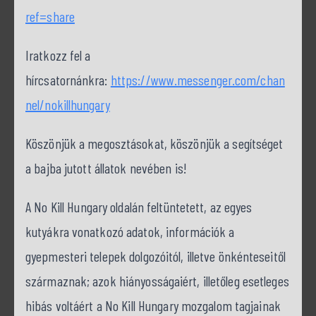
ref=share
Iratkozz fel a
hírcsatornánkra:
https://www.messenger.com/chan
nel/nokillhungary
Köszönjük a megosztásokat, köszönjük a segítséget
a bajba jutott állatok nevében is!
A No Kill Hungary oldalán feltüntetett, az egyes
kutyákra vonatkozó adatok, információk a
gyepmesteri telepek dolgozóitól, illetve önkénteseitől
származnak; azok hiányosságaiért, illetőleg esetleges
hibás voltáért a No Kill Hungary mozgalom tagjainak