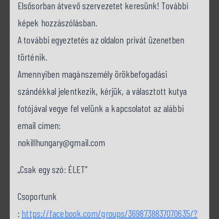
Elsősorban átvevő szervezetet keresünk! További
képek hozzászólásban.
A további egyeztetés az oldalon privát üzenetben
történik.
Amennyiben magánszemély örökbefogadási
szándékkal jelentkezik, kérjük, a választott kutya
fotójával vegye fel velünk a kapcsolatot az alábbi
email címen:
nokillhungary@gmail.com
„Csak egy szó: ÉLET”
Csoportunk
:
https://facebook.com/groups/3698738837070635/?