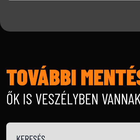
TOVÁBBI MENTÉ
ŐK IS VESZÉLYBEN VANNA
KERESÉS