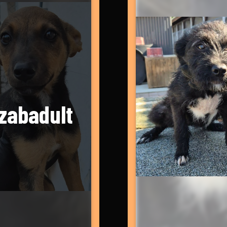
zabadult