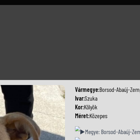
Vármegye:
Borsod-Abaúj-Zem
Ivar:
Szuka
Kor:
Kölyök
Méret:
Közepes
Megye: Borsod-Abaúj-Ze