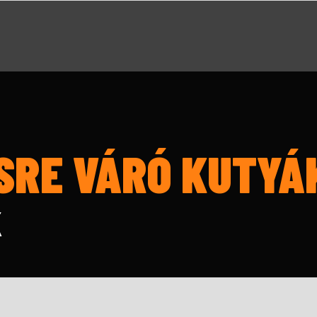
SRE VÁRÓ KUTYÁ
K