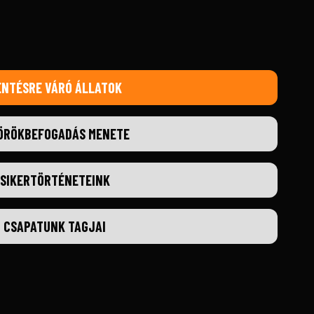
ENTÉSRE VÁRÓ ÁLLATOK
ÖRÖKBEFOGADÁS MENETE
SIKERTÖRTÉNETEINK
CSAPATUNK TAGJAI