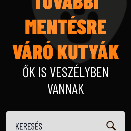
TOVÁBBI
MENTÉSRE
VÁRÓ KUTYÁK
ŐK IS VESZÉLYBEN
VANNAK
KERESÉS