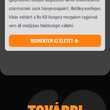
származnak; azok hiányosságaiért, illetőleg esetleges
hibás voltáért a No Kill Hungary mozgalom tagjainak
nem áll módjában felelősséget vállalni.
MEGMENTEM AZ ÉLETÉT