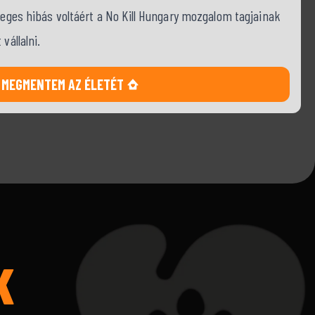
tleges hibás voltáért a No Kill Hungary mozgalom tagjainak
vállalni.
MEGMENTEM AZ ÉLETÉT
K