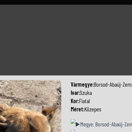
Vármegye:
Borsod-Abaúj-Zem
Ivar:
Szuka
Kor:
Fiatal
Méret:
Közepes
Megye: Borsod-Abaúj-Ze