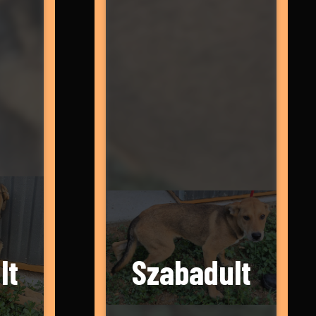
lt
Szabadult