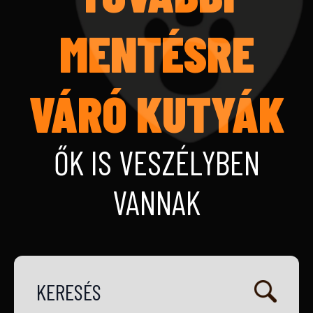
MENTÉSRE
VÁRÓ KUTYÁK
ŐK IS VESZÉLYBEN
VANNAK
KERESÉS