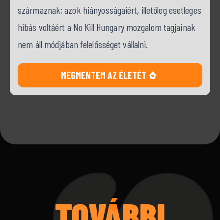
származnak; azok hiányosságaiért, illetőleg esetleges
hibás voltáért a No Kill Hungary mozgalom tagjainak
nem áll módjában felelősséget vállalni.
MEGMENTEM AZ ÉLETÉT
TOVÁBBI