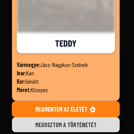
TEDDY
Vármegye:
Jász-Nagykun-Szolnok
Ivar:
Kan
Kor:
felnőtt
Méret:
Közepes
MEGMENTEM AZ ÉLETÉT
MEGOSZTOM A TÖRTÉNETÉT