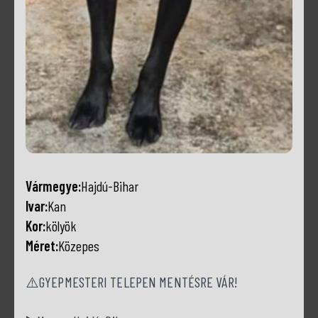
Vármegye:
Hajdú-Bihar
Ivar:
Kan
Kor:
kölyök
Méret:
Közepes
⚠️GYEPMESTERI TELEPEN MENTÉSRE VÁR!