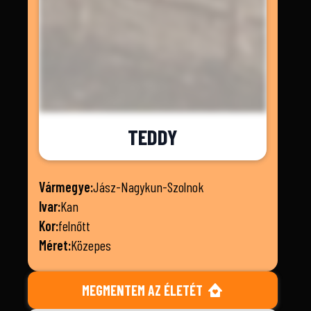
TEDDY
Vármegye:
Jász-Nagykun-Szolnok
Ivar:
Kan
Kor:
felnőtt
Méret:
Közepes
MEGMENTEM AZ ÉLETÉT