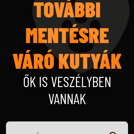
TOVÁBBI
MENTÉSRE
VÁRÓ KUTYÁK
ŐK IS VESZÉLYBEN
VANNAK