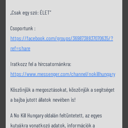
„Csak egy szó: ÉLET”
Csoportunk :
https://facebook.com/groups/3698738837070635/?
ref=share
Iratkozz fel a hírcsatornánkra:
https://www.messenger.com/channel/nokillhungary
Köszönjük a megosztásokat, köszönjük a segítséget
a bajba jutott állatok nevében is!
A No Kill Hungary oldalán feltüntetett, az egyes
kutyákra vonatkozó adatok, információk a