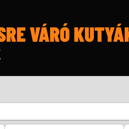
SRE VÁRÓ KUTYÁ
K
Kor
Mé