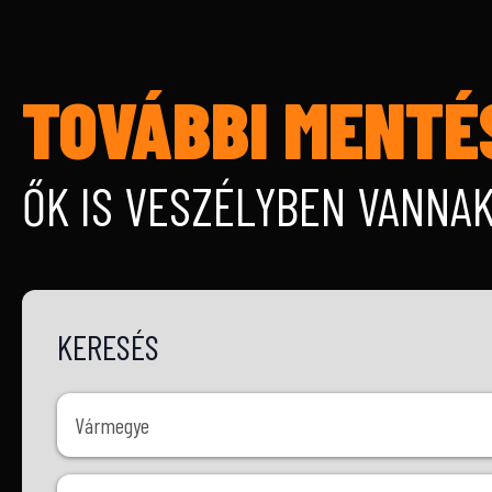
TOVÁBBI MENTÉ
ŐK IS VESZÉLYBEN VANNA
KERESÉS
Vármegye
Vármegye
Ivar