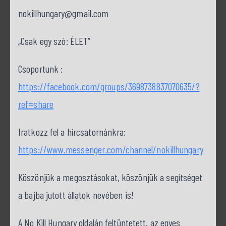
nokillhungary@gmail.com
„Csak egy szó: ÉLET”
Csoportunk :
https://facebook.com/groups/3698738837070635/?
ref=share
Iratkozz fel a hírcsatornánkra:
https://www.messenger.com/channel/nokillhungary
Köszönjük a megosztásokat, köszönjük a segítséget
a bajba jutott állatok nevében is!
A No Kill Hungary oldalán feltüntetett, az egyes