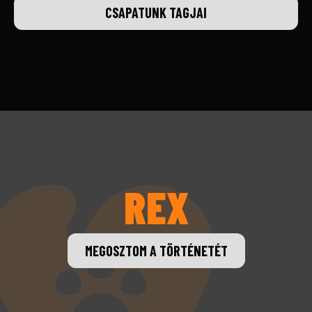
CSAPATUNK TAGJAI
REX
MEGOSZTOM A TÖRTÉNETÉT