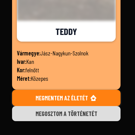
TEDDY
Vármegye:
Jász-Nagykun-Szolnok
Ivar:
Kan
Kor:
felnőtt
Méret:
Közepes
MEGMENTEM AZ ÉLETÉT
MEGOSZTOM A TÖRTÉNETÉT