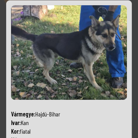
Vármegye:
Hajdú-Bihar
Ivar:
Kan
Kor:
fiatal