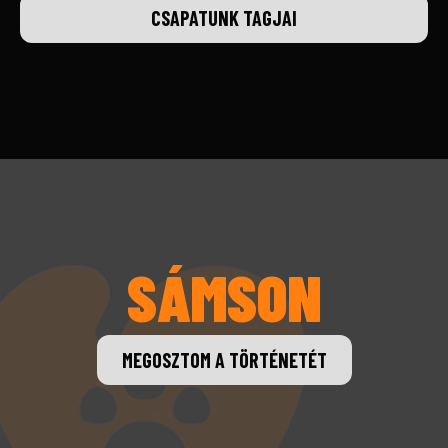
CSAPATUNK TAGJAI
SÁMSON
MEGOSZTOM A TÖRTÉNETÉT