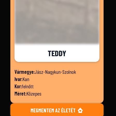
TEDDY
Vármegye:
Jász-Nagykun-Szolnok
Ivar:
Kan
Kor:
felnőtt
Méret:
Közepes
MEGMENTEM AZ ÉLETÉT