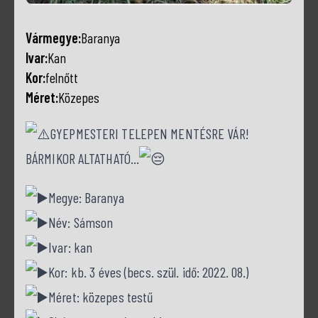
Vármegye:
Baranya
Ivar:
Kan
Kor:
felnőtt
Méret:
Közepes
GYEPMESTERI TELEPEN MENTÉSRE VÁR!
BÁRMIKOR ALTATHATÓ…
Megye: Baranya
Név: Sámson
Ivar: kan
Kor: kb. 3 éves (becs. szül. idő: 2022. 08.)
Méret: közepes testű