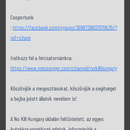
Csoportunk
:
https://facebook.com/groups/3698738837070635/?
ref=share
Iratkozz fel a hírcsatornánkra:
https://www.messenger.com/channel/nokillhungary
Köszönjük a megosztásokat, köszönjük a segítséget
a bajba jutott állatok nevében is!
A No Kill Hungary oldalán feltüntetett, az egyes
kutyákra vonatkozó adatok, információk a