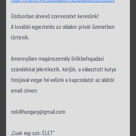
Elsősorban átvevő szervezetet keresünk!
A további egyeztetés az oldalon privát üzenetben
történik.
Amennyiben magánszemély örökbefogadási
szándékkal jelentkezik, kérjük, a választott kutya
fotójával vegye fel velünk a kapcsolatot az alábbi
email címen:
nokillhungary@gmail.com
„Csak egy szó: ÉLET”