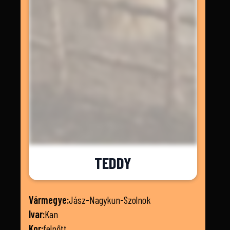
TEDDY
Vármegye:
Jász-Nagykun-Szolnok
Ivar:
Kan
Kor:
felnőtt