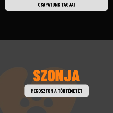
CSAPATUNK TAGJAI
SZONJA
MEGOSZTOM A TÖRTÉNETÉT