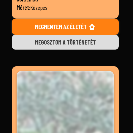
Méret:
Közepes
MEGMENTEM AZ ÉLETÉT
MEGOSZTOM A TÖRTÉNETÉT