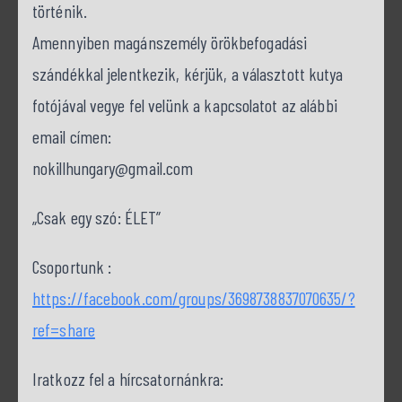
történik.
Amennyiben magánszemély örökbefogadási
szándékkal jelentkezik, kérjük, a választott kutya
fotójával vegye fel velünk a kapcsolatot az alábbi
email címen:
nokillhungary@gmail.com
„Csak egy szó: ÉLET”
Csoportunk :
https://facebook.com/groups/3698738837070635/?
ref=share
Iratkozz fel a hírcsatornánkra: