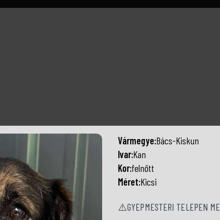
Vármegye:
Bács-Kiskun
Ivar:
Kan
Kor:
felnőtt
Méret:
Kicsi
⚠️GYEPMESTERI TELEPEN ME