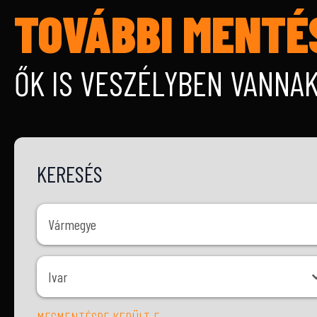
TOVÁBBI MENTÉ
ŐK IS VESZÉLYBEN VANNA
KERESÉS
Vármegye
Vármegye
Ivar
Ivar