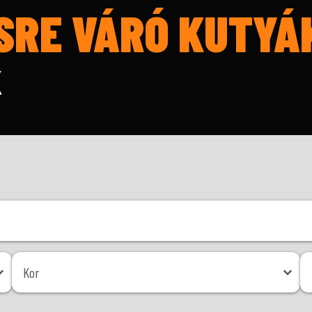
SRE VÁRÓ KUTYÁ
K
Kor
Mé
Kor