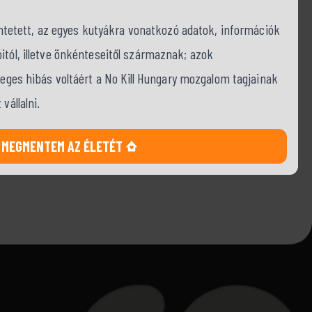
tüntetett, az egyes kutyákra vonatkozó adatok, információk
itól, illetve önkénteseitől származnak; azok
tleges hibás voltáért a No Kill Hungary mozgalom tagjainak
vállalni.
MEGMENTEM AZ ÉLETÉT