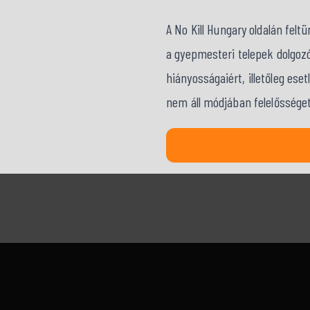
A No Kill Hungary oldalán fel
a gyepmesteri telepek dolgozó
hiányosságaiért, illetőleg ese
nem áll módjában felelősséget 