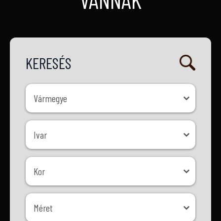
KERESÉS
Vármegye
Vármegye
Ivar
Ivar
Kor
Kor
Méret
Méret