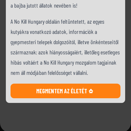
a bajba jutott állatok nevében is!
A No Kill Hungary oldalán feltüntetett, az egyes
kutyákra vonatkozó adatok, információk a
gyepmesteri telepek dolgozóitól, illetve önkénteseitől
származnak; azok hiányosságaiért, illetőleg esetleges
hibás voltáért a No Kill Hungary mozgalom tagjainak
nem áll módjában felelősséget vállalni.
MEGMENTEM AZ ÉLETÉT