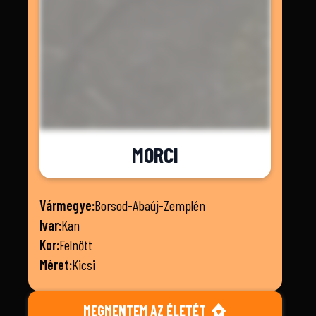
MORCI
Vármegye:
Borsod-Abaúj-Zemplén
Ivar:
Kan
Kor:
Felnőtt
Méret:
Kicsi
MEGMENTEM AZ ÉLETÉT