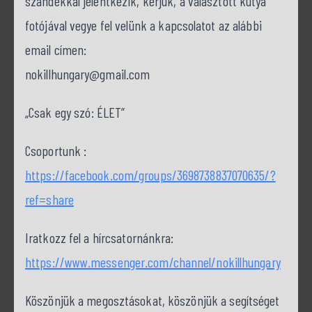
szándékkal jelentkezik, kérjük, a választott kutya
fotójával vegye fel velünk a kapcsolatot az alábbi
email címen:
nokillhungary@gmail.com
„Csak egy szó: ÉLET”
Csoportunk :
https://facebook.com/groups/3698738837070635/?
ref=share
Iratkozz fel a hírcsatornánkra:
https://www.messenger.com/channel/nokillhungary
Köszönjük a megosztásokat, köszönjük a segítséget