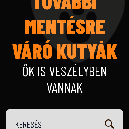
TOVÁBBI
MENTÉSRE
VÁRÓ KUTYÁK
ŐK IS VESZÉLYBEN
VANNAK
KERESÉS