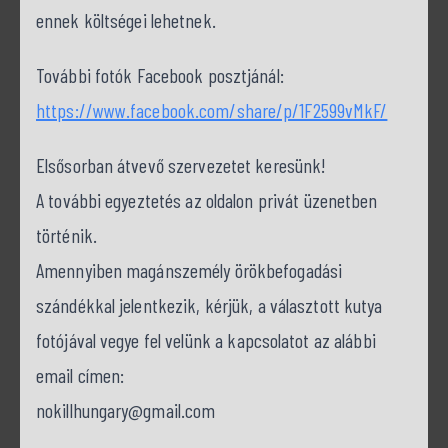
ennek költségei lehetnek.
További fotók Facebook posztjánál:
https://www.facebook.com/share/p/1F2599vMkF/
Elsősorban átvevő szervezetet keresünk!
A további egyeztetés az oldalon privát üzenetben
történik.
Amennyiben magánszemély örökbefogadási
szándékkal jelentkezik, kérjük, a választott kutya
fotójával vegye fel velünk a kapcsolatot az alábbi
email címen:
nokillhungary@gmail.com