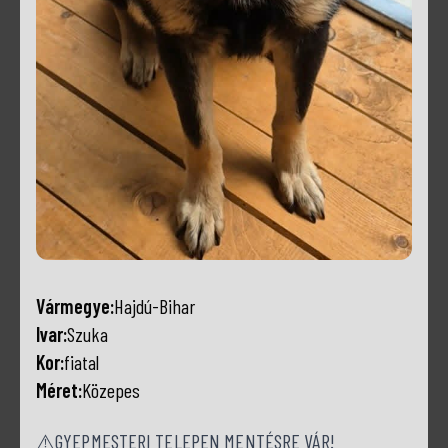
Vármegye:
Hajdú-Bihar
Ivar:
Szuka
Kor:
fiatal
Méret:
Közepes
⚠️GYEPMESTERI TELEPEN MENTÉSRE VÁR!