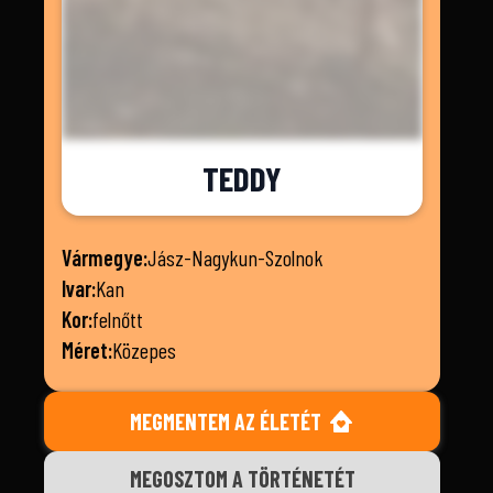
TEDDY
Vármegye:
Jász-Nagykun-Szolnok
Ivar:
Kan
Kor:
felnőtt
Méret:
Közepes
MEGMENTEM AZ ÉLETÉT
MEGOSZTOM A TÖRTÉNETÉT