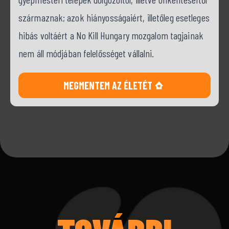
származnak; azok hiányosságaiért, illetőleg esetleges
hibás voltáért a No Kill Hungary mozgalom tagjainak
nem áll módjában felelősséget vállalni.
MEGMENTEM AZ ÉLETÉT